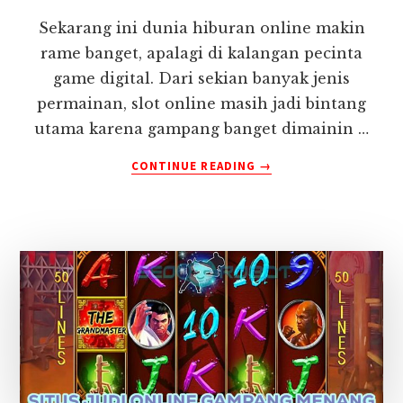
Sekarang ini dunia hiburan online makin
rame banget, apalagi di kalangan pecinta
game digital. Dari sekian banyak jenis
permainan, slot online masih jadi bintang
utama karena gampang banget dimainin …
ABOUT
CONTINUE READING
→
LINK
APK
SITUS
JUDI
SLOT
GACOR
HARI
INI
YANG
PALING
DICARI
DAN