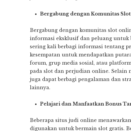
Bergabung dengan Komunitas Slot
Bergabung dengan komunitas slot onli
informasi eksklusif dan peluang untuk 
sering kali berbagi informasi tentang 
kesempatan untuk mendapatkan putaran
forum, grup media sosial, atau platfor
pada slot dan perjudian online. Selai
juga dapat berbagi pengalaman dan str
lainnya.
Pelajari dan Manfaatkan Bonus Ta
Beberapa situs judi online menawarkan
digunakan untuk bermain slot gratis. B