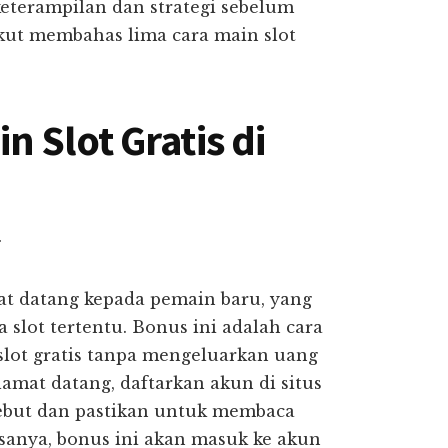
keterampilan dan strategi sebelum
ut membahas lima cara main slot
 Slot Gratis di
g
t datang kepada pemain baru, yang
a slot tertentu. Bonus ini adalah cara
slot gratis tanpa mengeluarkan uang
amat datang, daftarkan akun di situs
ebut dan pastikan untuk membaca
asanya, bonus ini akan masuk ke akun