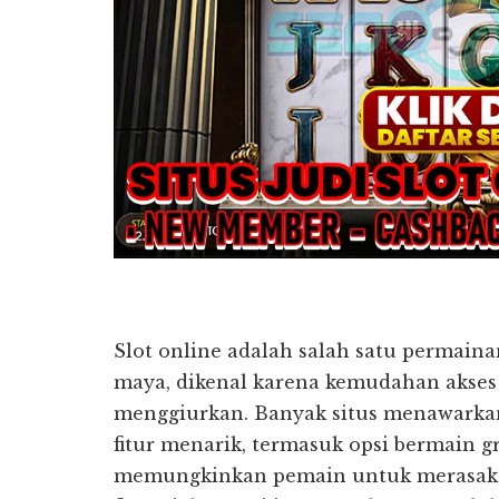
Slot online adalah salah satu permaina
maya, dikenal karena kemudahan akse
menggiurkan. Banyak situs menawarkan
fitur menarik, termasuk opsi bermain gr
memungkinkan pemain untuk merasakan