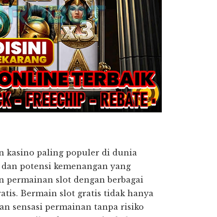
n kasino paling populer di dunia
s dan potensi kemenangan yang
 permainan slot dengan berbagai
atis. Bermain slot gratis tidak hanya
 sensasi permainan tanpa risiko