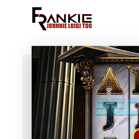
Additional
Skip
Skip
to
to
menu
main
primary
content
sidebar
Agen
Situs
Slot
Online
Gampang
Withdraw