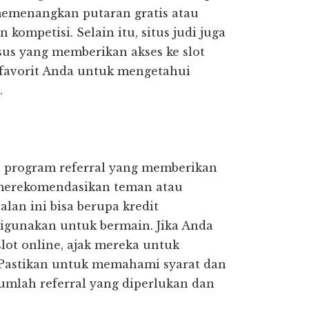
emenangkan putaran gratis atau
mpetisi. Selain itu, situs judi juga
s yang memberikan akses ke slot
di favorit Anda untuk mengetahui
.
n program referral yang memberikan
 merekomendasikan teman atau
lan ini bisa berupa kredit
digunakan untuk bermain. Jika Anda
lot online, ajak mereka untuk
 Pastikan untuk memahami syarat dan
jumlah referral yang diperlukan dan