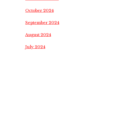
October 2024
September 2024
August 2024
July 2024