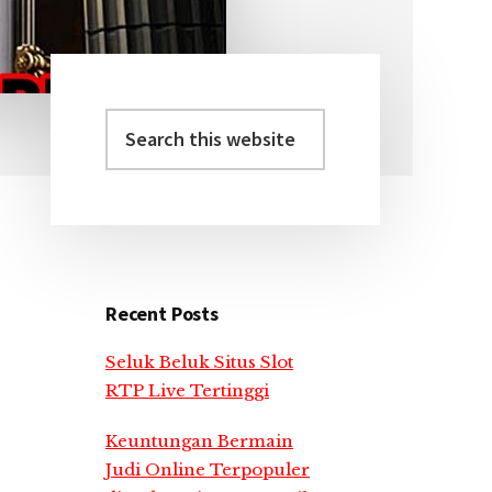
Search
Primary
this
Sidebar
website
Recent Posts
Seluk Beluk Situs Slot
RTP Live Tertinggi
Keuntungan Bermain
Judi Online Terpopuler