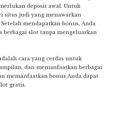
merlukan deposit awal. Untuk
i situs judi yang menawarkan
. Setelah mendapatkan bonus, Anda
berbagai slot tanpa mengeluarkan
e adalah cara yang cerdas untuk
ampilan, dan memanfaatkan berbagai
ngan memanfaatkan bonus Anda dapat
t gratis.