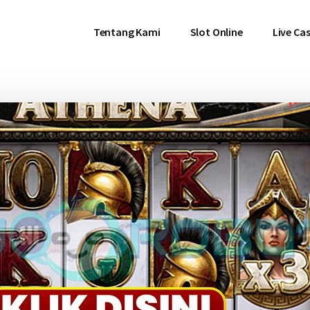
Tentang Kami
Slot Online
Live Ca