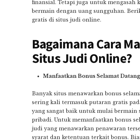
finansial. Tetapi juga untuk mengasah 
bermain dengan uang sungguhan. Berik
gratis di situs judi online.
Bagaimana Cara Main
Situs Judi Online?
Manfaatkan Bonus Selamat Datan
Banyak situs menawarkan bonus selama
sering kali termasuk putaran gratis pad
yang sangat baik untuk mulai bermain 
pribadi. Untuk memanfaatkan bonus sel
judi yang menawarkan penawaran ters
syarat dan ketentuan terkait bonus. Bi