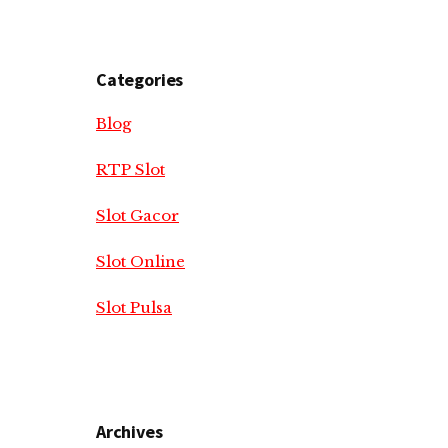
Categories
Blog
RTP Slot
Slot Gacor
Slot Online
Slot Pulsa
Archives