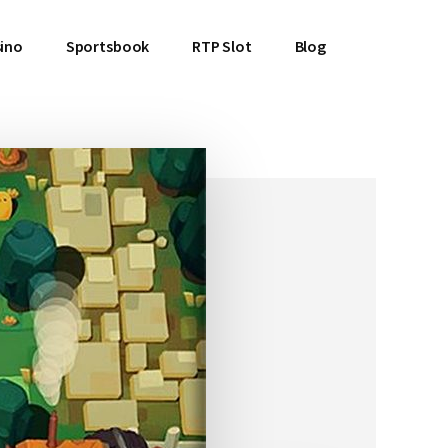
sino
Sportsbook
RTP Slot
Blog