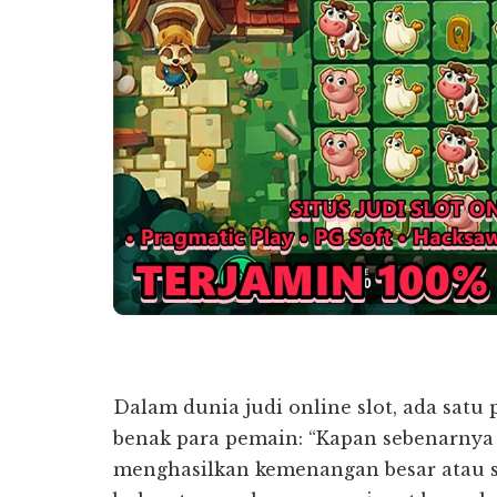
Dalam dunia judi online slot, ada sat
benak para pemain: “Kapan sebenarnya 
menghasilkan kemenangan besar atau ser