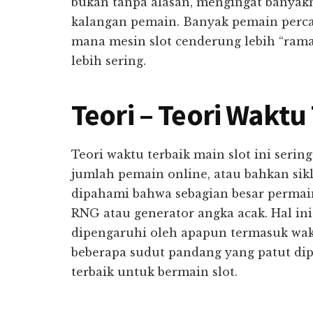
bukan tanpa alasan, mengingat banyakn
kalangan pemain. Banyak pemain perca
mana mesin slot cenderung lebih “ra
lebih sering.
Teori – Teori Waktu
Teori waktu terbaik main slot ini sering
jumlah pemain online, atau bahkan si
dipahami bahwa sebagian besar perma
RNG atau generator angka acak. Hal i
dipengaruhi oleh apapun termasuk wakt
beberapa sudut pandang yang patut di
terbaik untuk bermain slot.