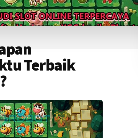
Kapan
tu Terbaik
?