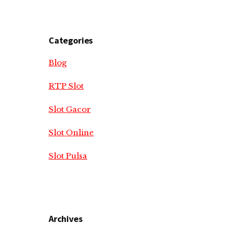
Categories
Blog
RTP Slot
Slot Gacor
Slot Online
Slot Pulsa
Archives