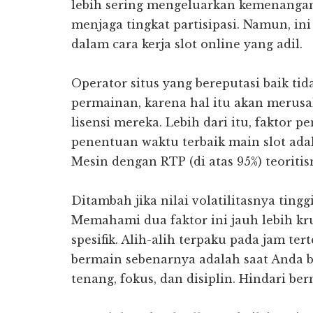
lebih sering mengeluarkan kemenanga
menjaga tingkat partisipasi. Namun, ini
dalam cara kerja slot online yang adil.
Operator situs yang bereputasi baik ti
permainan, karena hal itu akan merus
lisensi mereka. Lebih dari itu, faktor 
penentuan waktu terbaik main slot adal
Mesin dengan RTP (di atas 95%) teorit
Ditambah jika nilai volatilitasnya ting
Memahami dua faktor ini jauh lebih kr
spesifik. Alih-alih terpaku pada jam te
bermain sebenarnya adalah saat Anda b
tenang, fokus, dan disiplin. Hindari be