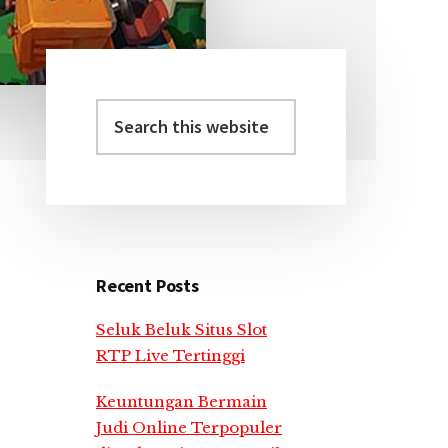
Search
Primary
this
Sidebar
website
Recent Posts
Seluk Beluk Situs Slot
RTP Live Tertinggi
Keuntungan Bermain
Judi Online Terpopuler