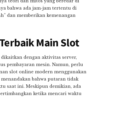
ya teori dan mitos yang beredar di
ya bahwa ada jam-jam tertentu di
mah” dan memberikan kemenangan
 Terbaik Main Slot
 dikaitkan dengan aktivitas server,
klus pembayaran mesin. Namun, perlu
inan slot online modern menggunakan
ni menandakan bahwa putaran tidak
u saat ini. Meskipun demikian, ada
pertimbangkan ketika mencari waktu